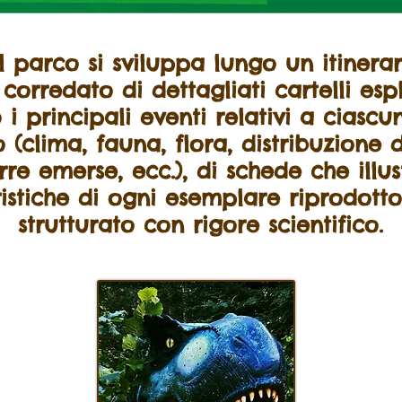
al parco si sviluppa lungo un itinerar
 corredato di dettagliati cartelli espl
o i principali eventi relativi a ciasc
 (clima, fauna, flora, distribuzione 
rre emerse, ecc.), di schede che illu
istiche di ogni esemplare riprodotto.
strutturato con rigore scientifico.