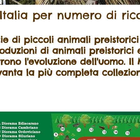
Italia per numero di rico
e di piccoli animali preistoric
oduzioni di animali preistorici e
rono l'evoluzione dell'uomo. Il
vanta la più completa collezione