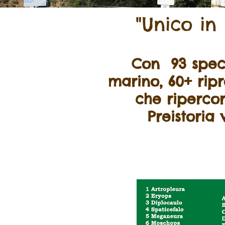
"Unico in 
Con 93 speci
marino, 60+ ripr
che ripercor
Preistoria 