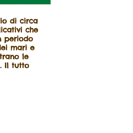
io di circa
icativi che
un periodo
dei mari e
strano le
 Il tutto