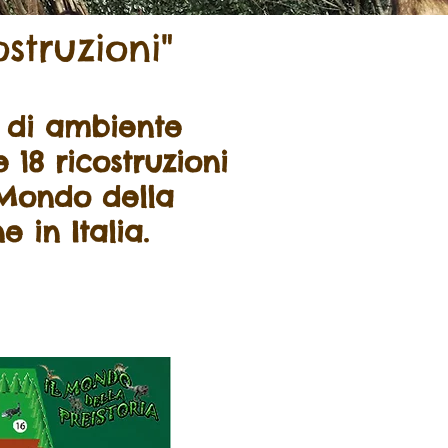
struzioni"
i di ambiente
 18 ricostruzioni
 Mondo della
 in Italia.