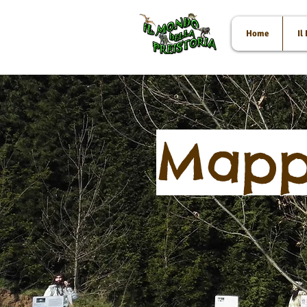
Home
Il
Mapp