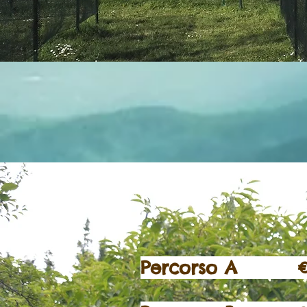
Percorso A € 5.0