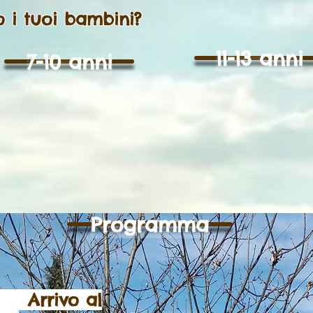
 i tuoi bambini?
11-13 anni
7-10 anni
Programma
Arrivo al