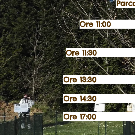
Par
Ore 11:00 Su
Ore 11:30 I
Ore 13:30 Pa
Ore 14:30 R
Ore 17:00 F