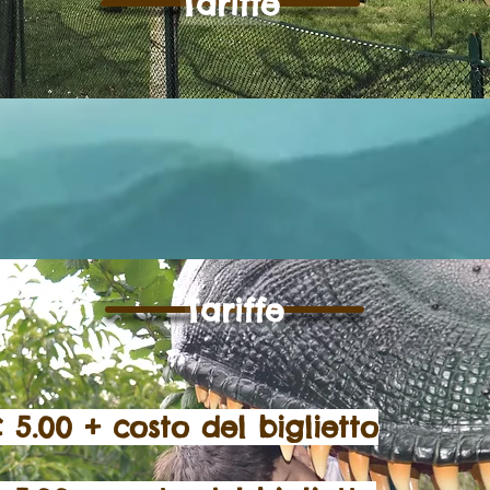
Tariffe
Tariffe
0 + costo del biglietto